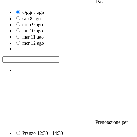
Data
Oggi
7
ago
sab
8
ago
dom
9
ago
lun
10
ago
mar
11
ago
mer
12
ago
…
Prenotazione per
Pranzo
12:30 - 14:30