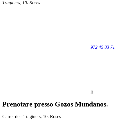
Traginers, 10
.
Roses
972 45 83 71
it
Prenotare presso Gozos Mundanos.
Carrer dels Traginers, 10. Roses