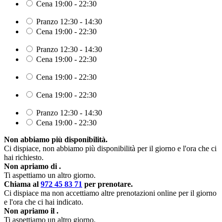
Cena
19:00 - 22:30
Pranzo
12:30 - 14:30
Cena
19:00 - 22:30
Pranzo
12:30 - 14:30
Cena
19:00 - 22:30
Cena
19:00 - 22:30
Cena
19:00 - 22:30
Pranzo
12:30 - 14:30
Cena
19:00 - 22:30
Non abbiamo più disponibilità.
Ci dispiace, non abbiamo più disponibilità per il giorno e l'ora che ci
hai richiesto.
Non apriamo di
.
Ti aspettiamo un altro giorno.
Chiama al
972 45 83 71
per prenotare.
Ci dispiace ma non accettiamo altre prenotazioni online per il giorno
e l'ora che ci hai indicato.
Non apriamo il
.
Ti aspettiamo un altro giorno.