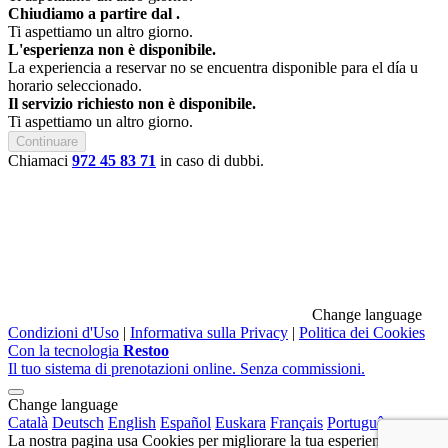
Chiudiamo a partire dal
.
Ti aspettiamo un altro giorno.
L'esperienza non è disponibile.
La experiencia a reservar no se encuentra disponible para el día u
horario seleccionado.
Il servizio richiesto non è disponibile.
Ti aspettiamo un altro giorno.
Continuare
Chiamaci
972 45 83 71
in caso di dubbi.
Change language
Condizioni d'Uso
|
Informativa sulla Privacy
|
Politica dei Cookies
Con la tecnologia
Restoo
Il tuo sistema di prenotazioni online. Senza commissioni.
Change language
Català
Deutsch
English
Español
Euskara
Français
Português
La nostra pagina usa Cookies per migliorare la tua esperienza e