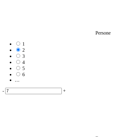
Persone
1
2
3
4
5
6
…
-
+