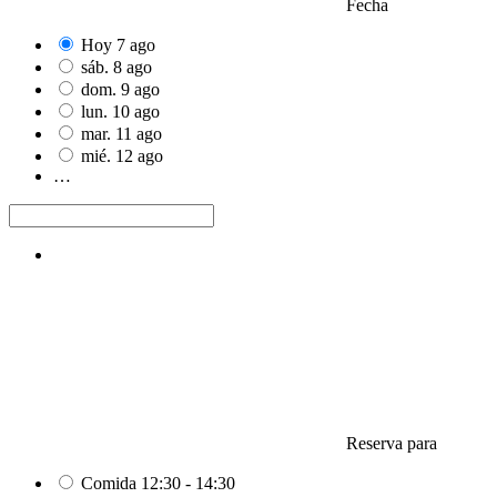
Fecha
Hoy
7
ago
sáb.
8
ago
dom.
9
ago
lun.
10
ago
mar.
11
ago
mié.
12
ago
…
Reserva para
Comida
12:30 - 14:30