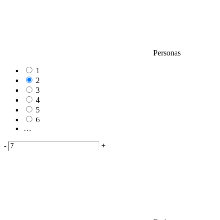
Personas
1
2
3
4
5
6
…
-
+